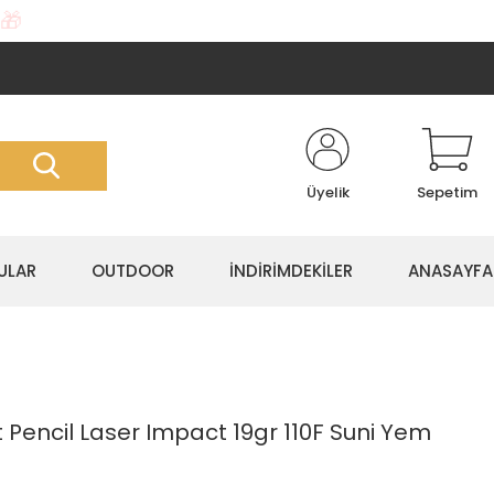
🎁
Üyelik
Sepetim
ULAR
OUTDOOR
İNDİRİMDEKİLER
ANASAYFA
Pencil Laser Impact 19gr 110F Suni Yem