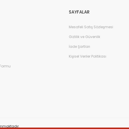
SAYFALAR
Mesafeli Satış Sözleşmesi
Gizlilik ve Güvenlik
İade Şartları
Kişisel Veriler Politikası
 Formu
orunmaktadır.