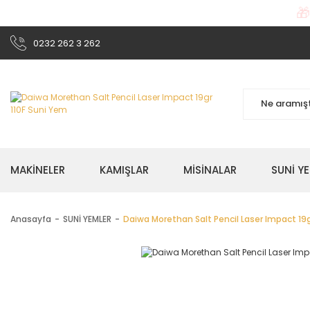

0232 262 3 262
MAKİNELER
KAMIŞLAR
MİSİNALAR
SUNİ Y
Anasayfa
SUNİ YEMLER
Daiwa Morethan Salt Pencil Laser Impact 19g