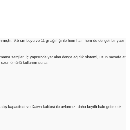
nmıştır. 9,5 cm boyu ve 11 gr ağırlığı ile hem hafif hem de dengeli bir yapı
nsı sergiler. İç yapısında yer alan denge ağırlık sistemi, uzun mesafe at
le uzun ömürlü kullanım sunar.
 kapasitesi ve Daiwa kalitesi ile avlarınızı daha keyifli hale getirecek.