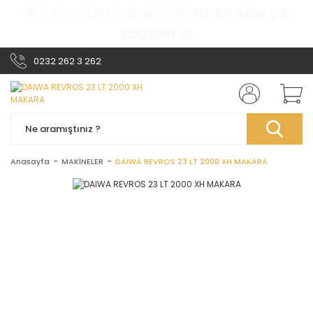
🎁 PARA PUAN Sistemi ile
HARCADIKÇA
KAZAN!
🎁
0232 262 3 262
Anasayfa
MAKİNELER
DAIWA REVROS 23 LT 2000 XH MAKARA