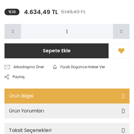
4.634,49 TL
5.149,43 TL
%10
Sepete Ekle
Arkadaşına Öner
Fiyatı Düşünce Haber Ver
Paylaş
Ürün Bilgisi
Ürün Yorumları
Taksit Seçenekleri