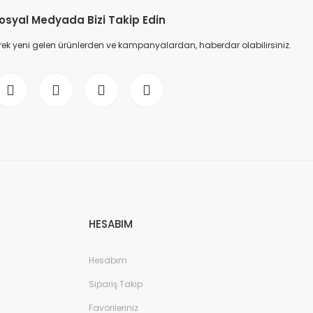
osyal Medyada Bizi Takip Edin
ek yeni gelen ürünlerden ve kampanyalardan, haberdar olabilirsiniz.
HESABIM
Hesabım
Sipariş Takip
Favorileriniz