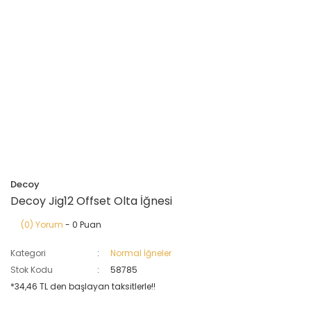
Decoy
Decoy Jig12 Offset Olta İğnesi
(0) Yorum
- 0 Puan
Kategori
Normal İğneler
Stok Kodu
58785
*34,46 TL den başlayan taksitlerle!!