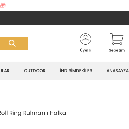
🎁
Üyelik
Sepetim
ULAR
OUTDOOR
İNDİRİMDEKİLER
ANASAYFA
oll Ring Rulmanlı Halka