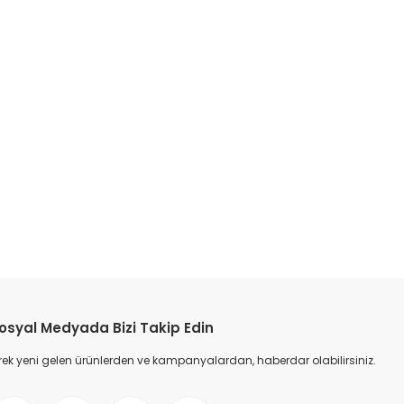
etebilirsiniz.
osyal Medyada Bizi Takip Edin
ek yeni gelen ürünlerden ve kampanyalardan, haberdar olabilirsiniz.