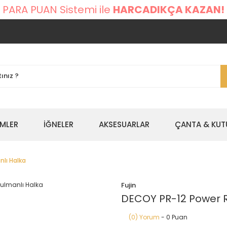
 PARA PUAN Sistemi ile
HARCADIKÇA KAZAN!
EMLER
İĞNELER
AKSESUARLAR
ÇANTA & KUT
nlı Halka
Fujin
DECOY PR-12 Power R
(0) Yorum
- 0 Puan