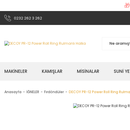

0232 262 3 262
MAKİNELER
KAMIŞLAR
MİSİNALAR
SUNİ Y
Anasayfa
İĞNELER
Fırdöndüler
DECOY PR-12 Power Roll Ring Rulma