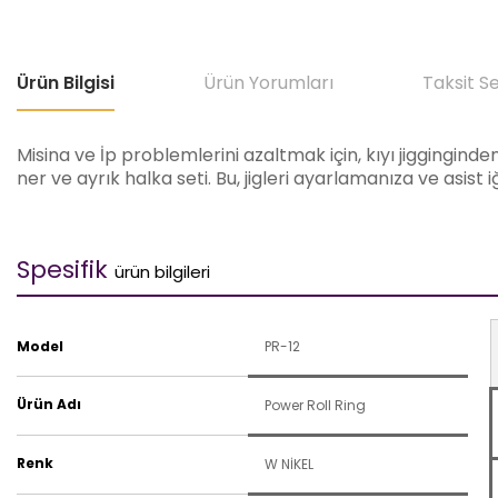
Ürün Bilgisi
Ürün Yorumları
Taksit S
Misina ve İp problemlerini azaltmak için, kıyı jiggingind
ner ve ayrık halka seti. Bu, jigleri ayarlamanıza ve asist 
Spesifik
ürün bilgileri
Model
PR-12
Ürün Adı
Power Roll Ring
Renk
W NİKEL