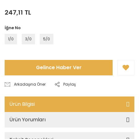
247,11 TL
İğne No
1/0
3/0
5/0
Gelince Haber Ver
Arkadaşına Öner
Paylaş
Ürün Bilgisi
Ürün Yorumları