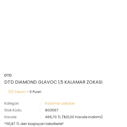
DTD
DTD DIAMOND GLAVOC 1,5 KALAMAR ZOKASI
(0) Yorum
- 0 Puan
Kategori
Kalamar zokaları
Stok Kodu
800567
Havale
466,70 TL (%10,00 havale indirimi)
*110,97 TL den başlayan taksitlerle!!