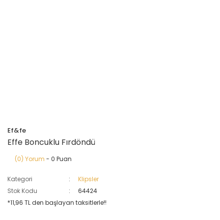
Ef&fe
Effe Boncuklu Fırdöndü
(0) Yorum
- 0 Puan
Kategori
Klipsler
Stok Kodu
64424
*11,96 TL den başlayan taksitlerle!!