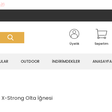
🎁
Üyelik
Sepetim
ULAR
OUTDOOR
İNDİRİMDEKİLER
ANASAYFA
1 X-Strong Olta İğnesi