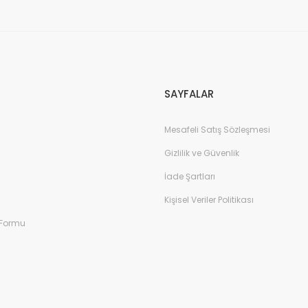
Gönder
SAYFALAR
Mesafeli Satış Sözleşmesi
Gizlilik ve Güvenlik
İade Şartları
Kişisel Veriler Politikası
 Formu