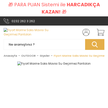
🎁 PARA PUAN Sistemi ile
HARCADIKÇA
KAZAN!
🎁
0232 262 3 262
Anasayfa
OUTDOOR
Giysiler
Fiyort Marine Saks Mavisi Su Geçirmez