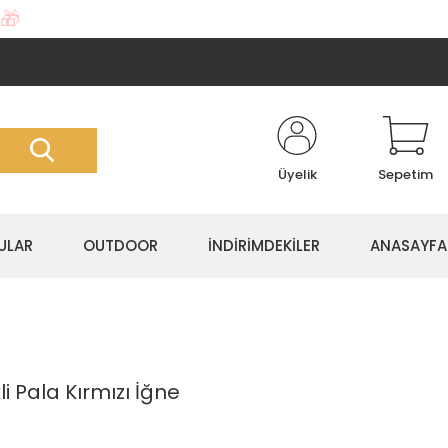
🎁
Üyelik
Sepetim
ULAR
OUTDOOR
İNDİRİMDEKİLER
ANASAYFA
i Pala Kırmızı İğne