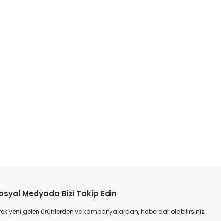
etebilirsiniz.
osyal Medyada Bizi Takip Edin
ek yeni gelen ürünlerden ve kampanyalardan, haberdar olabilirsiniz.