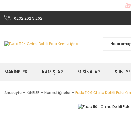

0232 262 3 262
MAKİNELER
KAMIŞLAR
MİSİNALAR
SUNİ Y
Anasayfa
İĞNELER
Normal İğneler
Fudo 1104 Chinu Delikli Pala Kır