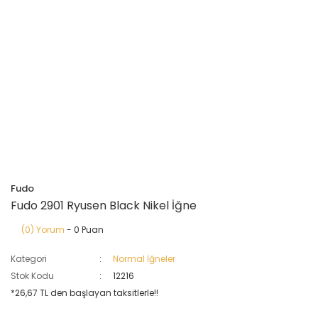
Fudo
Fudo 2901 Ryusen Black Nikel İğne
(0) Yorum
- 0 Puan
Kategori
Normal İğneler
Stok Kodu
12216
*26,67 TL den başlayan taksitlerle!!