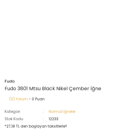
Fudo
Fudo 3801 Mtsu Black Nikel Çember İğne
(0) Yorum
- 0 Puan
Kategori
Normal İğneler
Stok Kodu
12233
*27,18 TL den başlayan taksitlerle!!