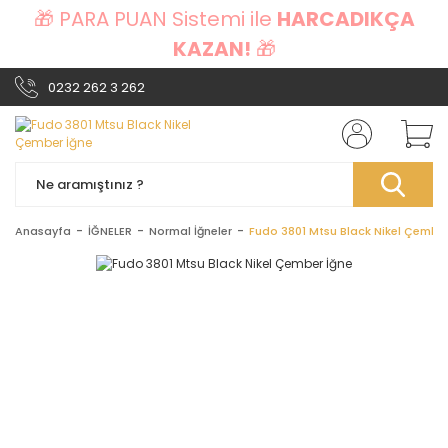
🎁 PARA PUAN Sistemi ile
HARCADIKÇA
KAZAN!
🎁
0232 262 3 262
Anasayfa
İĞNELER
Normal İğneler
Fudo 3801 Mtsu Black Nikel Çember