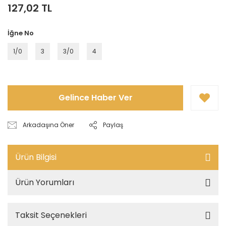
127,02 TL
İğne No
1/0
3
3/0
4
Gelince Haber Ver
Arkadaşına Öner
Paylaş
Ürün Bilgisi
Ürün Yorumları
Taksit Seçenekleri