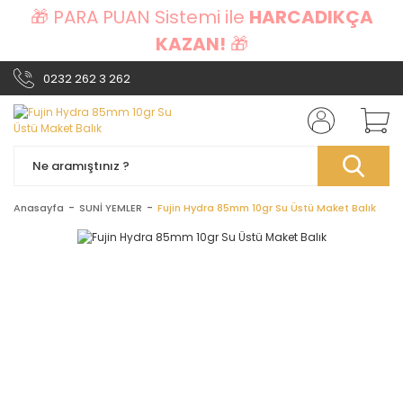
🎁 PARA PUAN Sistemi ile
HARCADIKÇA
KAZAN!
🎁
0232 262 3 262
Anasayfa
SUNİ YEMLER
Fujin Hydra 85mm 10gr Su Üstü Maket Balık