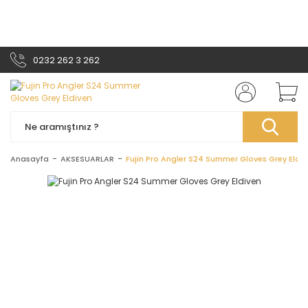
🎁 PARA PUAN Sistemi ile
HARCADIKÇA
KAZAN!
🎁
0232 262 3 262
Anasayfa
AKSESUARLAR
Fujin Pro Angler S24 Summer Gloves Grey Eldi