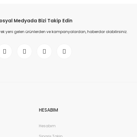
etebilirsiniz.
osyal Medyada Bizi Takip Edin
ek yeni gelen ürünlerden ve kampanyalardan, haberdar olabilirsiniz.
HESABIM
Hesabım
Sipariş Takip