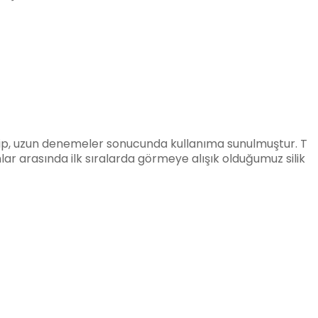
ilip, uzun denemeler sonucunda kullanıma sunulmuştur.
T
nlar
arasında ilk sıralarda görmeye alışık olduğumuz silik