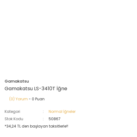
Gamakatsu
Gamakatsu LS-3410T İğne
(0) Yorum
- 0 Puan
Kategori
Normal İğneler
Stok Kodu
50867
*34,24 TL den başlayan taksitlerle!!