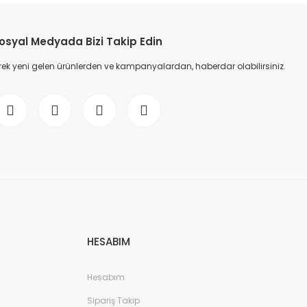
osyal Medyada Bizi Takip Edin
ek yeni gelen ürünlerden ve kampanyalardan, haberdar olabilirsiniz.
HESABIM
Hesabım
Sipariş Takip