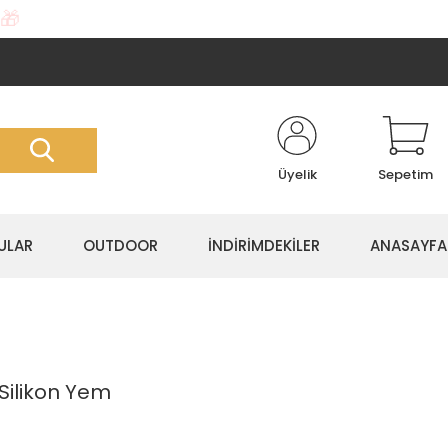
🎁
Üyelik
Sepetim
ULAR
OUTDOOR
İNDİRİMDEKİLER
ANASAYFA
Silikon Yem