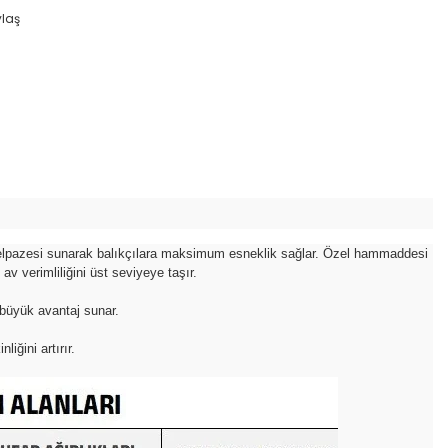
ylaş
nım yelpazesi sunarak balıkçılara maksimum esneklik sağlar. Özel hammaddesi
v verimliliğini üst seviyeye taşır.
 büyük avantaj sunar.
iğini artırır.