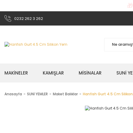

0232 262 3 262
MAKİNELER
KAMIŞLAR
MİSİNALAR
SUNİ Y
Anasayfa
SUNİ YEMLER
Maket Balıklar
Hanfish Gurt 4.5 Cm Siliko