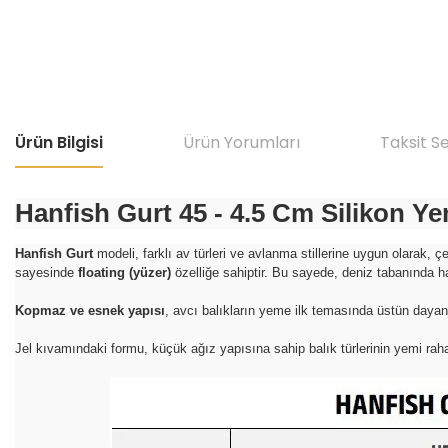
Ürün Bilgisi
Ürün Yorumları
Taksit S
Hanfish Gurt 45 - 4.5 Cm Silikon Y
Hanfish Gurt
modeli, farklı av türleri ve avlanma stillerine uygun olarak
sayesinde
floating (yüzer)
özelliğe sahiptir. Bu sayede, deniz tabanında ha
Kopmaz ve esnek yapısı
, avcı balıkların yeme ilk temasında üstün dayan
Jel kıvamındaki formu, küçük ağız yapısına sahip balık türlerinin yemi rahatça