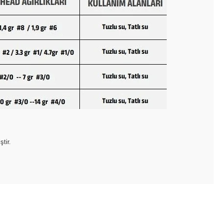
tir.
etebilirsiniz.