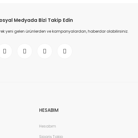
osyal Medyada Bizi Takip Edin
ek yeni gelen ürünlerden ve kampanyalardan, haberdar olabilirsiniz.
HESABIM
Hesabım
Sipariş Takip