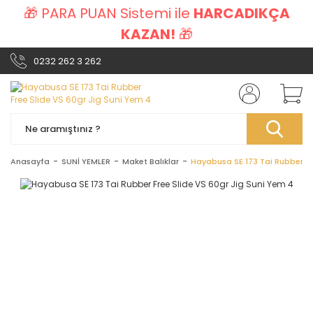
🎁 PARA PUAN Sistemi ile
HARCADIKÇA
KAZAN!
🎁
0232 262 3 262
Anasayfa
SUNİ YEMLER
Maket Balıklar
Hayabusa SE 173 Tai Rubber Fr