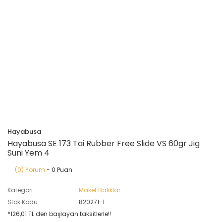
Hayabusa
Hayabusa SE 173 Tai Rubber Free Slide VS 60gr Jig
Suni Yem 4
(0) Yorum
- 0 Puan
Kategori
Maket Balıklar
Stok Kodu
820271-1
*126,01 TL den başlayan taksitlerle!!