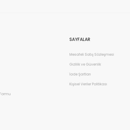
Gönder
SAYFALAR
Mesafeli Satış Sözleşmesi
Gizlilik ve Güvenlik
İade Şartları
Kişisel Veriler Politikası
 Formu