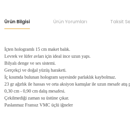
Ürün Bilgisi
Ürün Yorumları
Taksit S
İçten hologramlı 15 cm maket balık.
Levrek ve lüfer avları için ideal ince uzun yapı.
Bilyalı denge ve ses sistemi.
Gerçekçi ve doğal yüzüş haraketi.
İç kısımda bulunan hologram sayesinde parlaklık kaybolmaz.
23 gr ağırlık ile hassas ve orta aksiyon kamışlar ile uzun mesafe atış
0,30 cm - 0,90 cm dalış mesafesi.
Çekilmediği zaman su üstüne çıkar.
Paslanmaz Fransız VMC üçlü iğneler