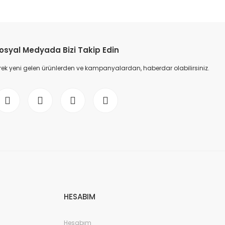
etebilirsiniz.
osyal Medyada Bizi Takip Edin
ek yeni gelen ürünlerden ve kampanyalardan, haberdar olabilirsiniz.
HESABIM
Hesabım