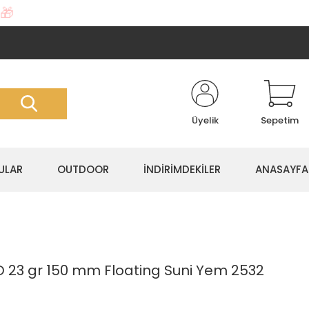
🎁
Üyelik
Sepetim
ULAR
OUTDOOR
İNDİRİMDEKİLER
ANASAYFA
23 gr 150 mm Floating Suni Yem 2532