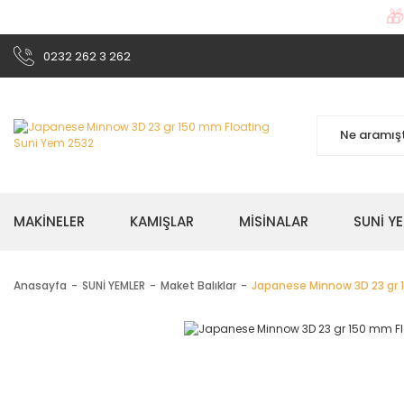

0232 262 3 262
MAKİNELER
KAMIŞLAR
MİSİNALAR
SUNİ Y
Anasayfa
SUNİ YEMLER
Maket Balıklar
Japanese Minnow 3D 23 gr 