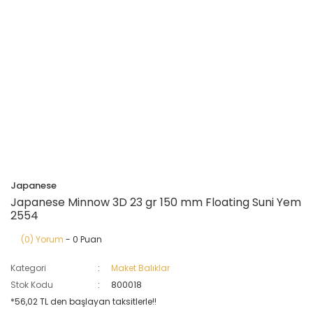
Japanese
Japanese Minnow 3D 23 gr 150 mm Floating Suni Yem
2554
(0) Yorum
- 0 Puan
Kategori
Maket Balıklar
Stok Kodu
800018
*56,02 TL den başlayan taksitlerle!!