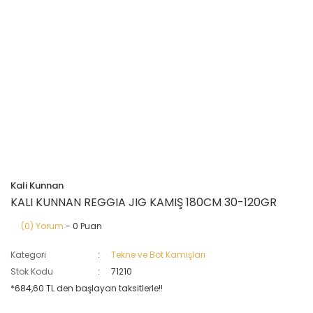
Kali Kunnan
KALI KUNNAN REGGIA JIG KAMIŞ 180CM 30-120GR
(0) Yorum
- 0 Puan
Kategori
Tekne ve Bot Kamışları
Stok Kodu
71210
*684,60 TL den başlayan taksitlerle!!