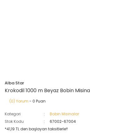
Alba Star
Krokodil 1000 m Beyaz Bobin Misina
(0) Yorum
- 0 Puan
Kategori
Bobin Misinalar
Stok Kodu
67002-67004
*41,19 TL den başlayan taksitlerle!!