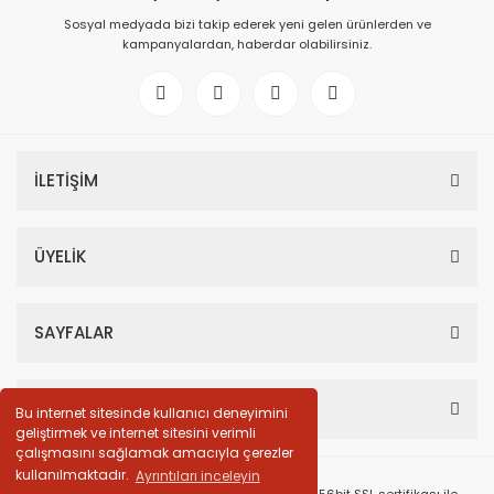
Sosyal medyada bizi takip ederek yeni gelen ürünlerden ve
kampanyalardan, haberdar olabilirsiniz.
İLETİŞİM
ÜYELİK
SAYFALAR
HESABIM
Bu internet sitesinde kullanıcı deneyimini
geliştirmek ve internet sitesini verimli
çalışmasını sağlamak amacıyla çerezler
kullanılmaktadır.
Ayrıntıları inceleyin