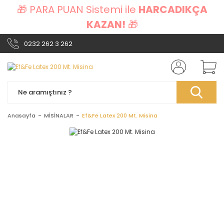
🎁 PARA PUAN Sistemi ile
HARCADIKÇA
KAZAN!
🎁
0232 262 3 262
Anasayfa
MİSİNALAR
Ef&Fe Latex 200 Mt. Misina