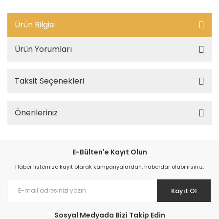
Ürün Bilgisi
Ürün Yorumları
Taksit Seçenekleri
Önerileriniz
E-Bülten'e Kayıt Olun
Haber listemize kayıt olarak kampanyalardan, haberdar olabilirsiniz.
Kayıt Ol
Sosyal Medyada Bizi Takip Edin