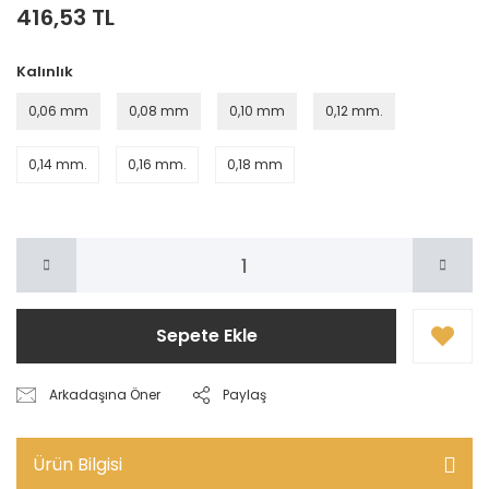
416,53 TL
Kalınlık
0,06 mm
0,08 mm
0,10 mm
0,12 mm.
0,14 mm.
0,16 mm.
0,18 mm
Sepete Ekle
Arkadaşına Öner
Paylaş
Ürün Bilgisi