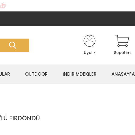
🎁
Üyelik
Sepetim
ULAR
OUTDOOR
İNDİRİMDEKİLER
ANASAYFA
'LÜ FIRDÖNDÜ