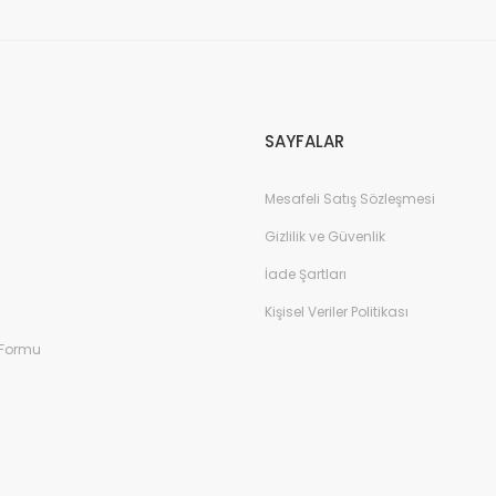
Gönder
SAYFALAR
Mesafeli Satış Sözleşmesi
Gizlilik ve Güvenlik
İade Şartları
Kişisel Veriler Politikası
 Formu