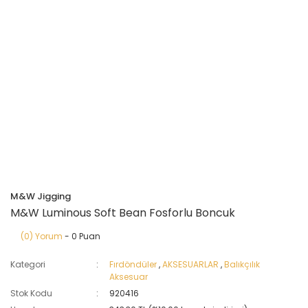
M&W Jigging
M&W Luminous Soft Bean Fosforlu Boncuk
(0) Yorum
- 0 Puan
Kategori
Fırdöndüler
,
AKSESUARLAR
,
Balıkçılık
Aksesuar
Stok Kodu
920416