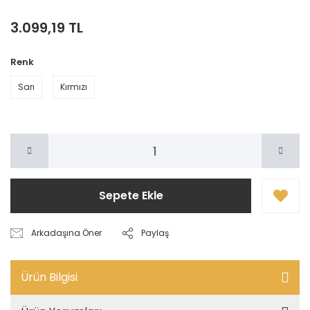
3.099,19 TL
Renk
Sarı
Kırmızı
Sepete Ekle
Arkadaşına Öner
Paylaş
Ürün Bilgisi