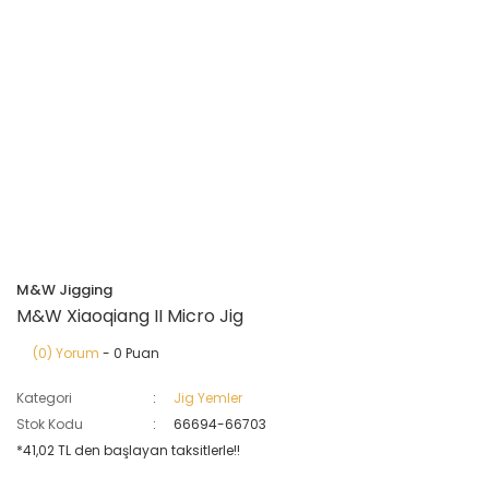
M&W Jigging
M&W Xiaoqiang II Micro Jig
(0) Yorum
- 0 Puan
Kategori
Jig Yemler
Stok Kodu
66694-66703
*41,02 TL den başlayan taksitlerle!!