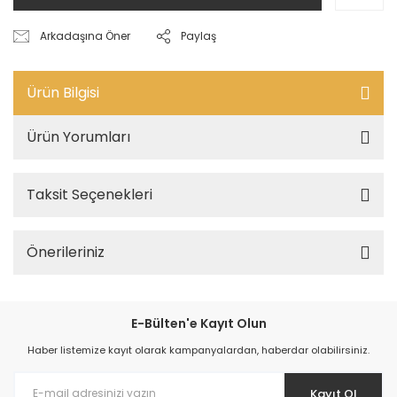
Arkadaşına Öner
Paylaş
Ürün Bilgisi
Ürün Yorumları
Taksit Seçenekleri
Önerileriniz
E-Bülten'e Kayıt Olun
Haber listemize kayıt olarak kampanyalardan, haberdar olabilirsiniz.
Kayıt Ol