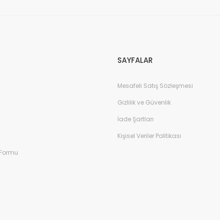
Gönder
SAYFALAR
Mesafeli Satış Sözleşmesi
Gizlilik ve Güvenlik
İade Şartları
Kişisel Veriler Politikası
 Formu