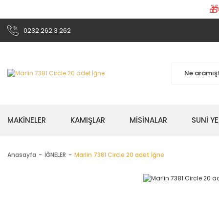

0232 262 3 262
MAKİNELER
KAMIŞLAR
MİSİNALAR
SUNİ Y
Anasayfa
İĞNELER
Marlin 7381 Circle 20 adet İğne