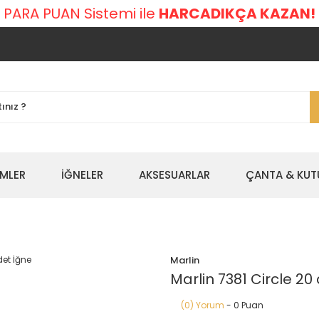
 PARA PUAN Sistemi ile
HARCADIKÇA KAZAN!
EMLER
İĞNELER
AKSESUARLAR
ÇANTA & KUT
Marlin
Marlin 7381 Circle 20
(0) Yorum
- 0 Puan