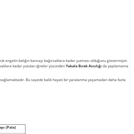
ük engelin balığın kancayı bağırsaklara kadar yutması olduğunu göstermiştir.
saklara kadar yutulan iğneler yüzünden
Yakala Bırak Avcılığı
da yapılamama
nı sağlamaktadır. Bu sayede balık hayati bir yaralanma yaşamadan daha fazla
apı (Pala)