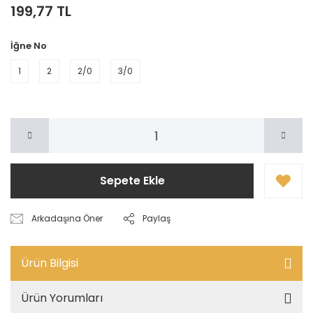
199,77 TL
İğne No
1
2
2/0
3/0
Sepete Ekle
Arkadaşına Öner
Paylaş
Ürün Bilgisi
Ürün Yorumları