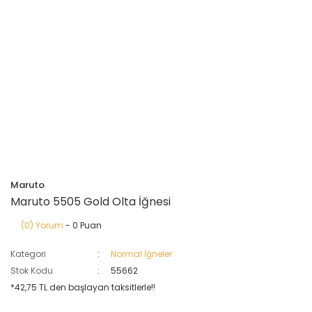
Maruto
Maruto 5505 Gold Olta İğnesi
(0) Yorum
- 0 Puan
Kategori
Normal İğneler
Stok Kodu
55662
*42,75 TL den başlayan taksitlerle!!