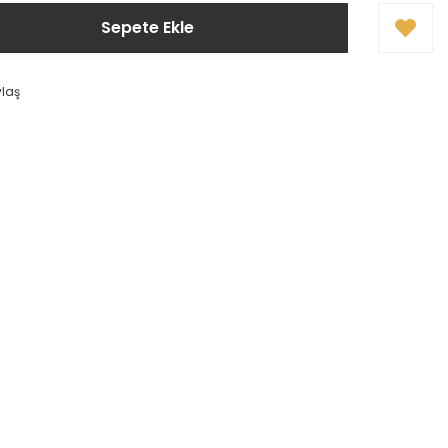
Sepete Ekle
ylaş