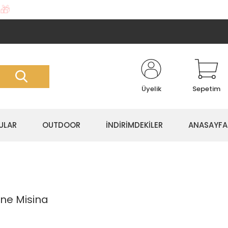
🎁
Üyelik
Sepetim
ULAR
OUTDOOR
İNDİRİMDEKİLER
ANASAYFA
ne Misina