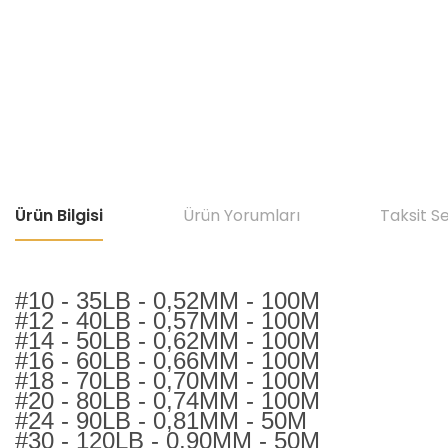
Ürün Bilgisi
Ürün Yorumları
Taksit S
#10 - 35LB - 0,52MM - 100M
#12 - 40LB - 0,57MM - 100M
#14 - 50LB - 0,62MM - 100M
#16 - 60LB - 0,66MM - 100M
#18 - 70LB - 0,70MM - 100M
#20 - 80LB - 0,74MM - 100M
#24 - 90LB - 0,81MM - 50M
#30 - 120LB - 0,90MM - 50M