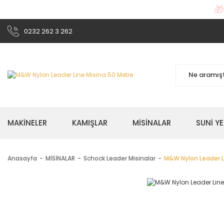

0232 262 3 262
MAKİNELER
KAMIŞLAR
MİSİNALAR
SUNİ Y
Anasayfa
MİSİNALAR
Schock Leader Misinalar
M&W Nylon Leader L