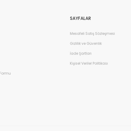
Gönder
SAYFALAR
Mesafeli Satış Sözleşmesi
Gizlilik ve Güvenlik
İade Şartları
Kişisel Veriler Politikası
 Formu