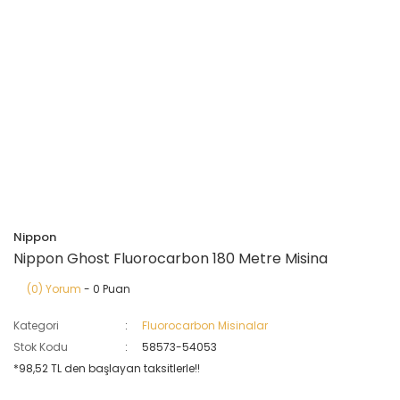
Nippon
Nippon Ghost Fluorocarbon 180 Metre Misina
(0) Yorum
- 0 Puan
Kategori
Fluorocarbon Misinalar
Stok Kodu
58573-54053
*98,52 TL den başlayan taksitlerle!!