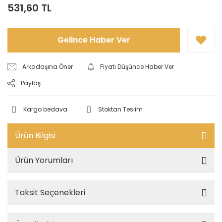
531,60 TL
Gelince Haber Ver
Arkadaşına Öner
Fiyatı Düşünce Haber Ver
Paylaş
Kargo bedava
Stoktan Teslim
Ürün Bilgisi
Ürün Yorumları
Taksit Seçenekleri