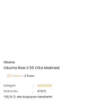
Okuma
Okuma Raw II 55 Olta Makinesi
(0) Yorum
- 0 Puan
Kategori
MAKİNELER
Stok Kodu
47972
*113,76 TL den başlayan taksitlerle!!