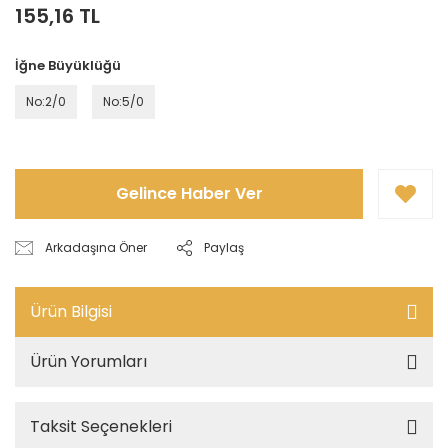
155,16 TL
İğne Büyüklüğü
No:2/0
No:5/0
Gelince Haber Ver
Arkadaşına Öner
Paylaş
Ürün Bilgisi
Ürün Yorumları
Taksit Seçenekleri