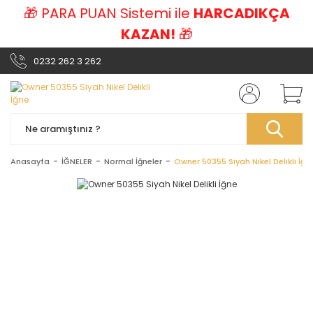
🎁 PARA PUAN Sistemi ile
HARCADIKÇA
KAZAN!
🎁
0232 262 3 262
Anasayfa
İĞNELER
Normal İğneler
Owner 50355 Siyah Nikel Delikli İğn