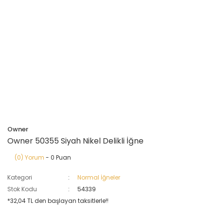
Owner
Owner 50355 Siyah Nikel Delikli İğne
(0) Yorum
- 0 Puan
Kategori
Normal İğneler
Stok Kodu
54339
*32,04 TL den başlayan taksitlerle!!