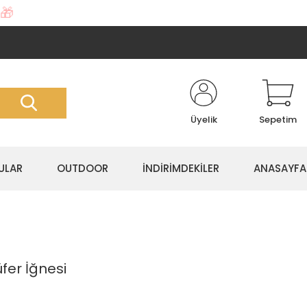
🎁
Üyelik
Sepetim
ULAR
OUTDOOR
İNDİRİMDEKİLER
ANASAYFA
üfer İğnesi