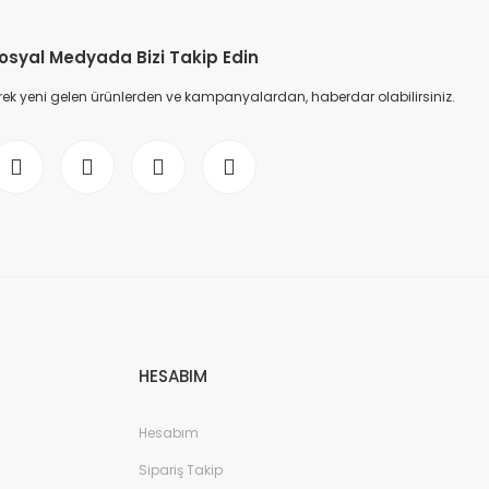
osyal Medyada Bizi Takip Edin
ek yeni gelen ürünlerden ve kampanyalardan, haberdar olabilirsiniz.
HESABIM
Hesabım
Sipariş Takip