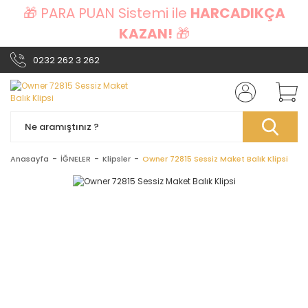
🎁 PARA PUAN Sistemi ile
HARCADIKÇA
KAZAN!
🎁
0232 262 3 262
Anasayfa
İĞNELER
Klipsler
Owner 72815 Sessiz Maket Balık Klipsi