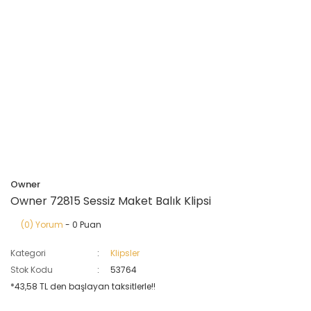
Owner
Owner 72815 Sessiz Maket Balık Klipsi
(0) Yorum
- 0 Puan
Kategori
Klipsler
Stok Kodu
53764
*43,58 TL den başlayan taksitlerle!!