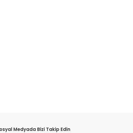
etebilirsiniz.
osyal Medyada Bizi Takip Edin