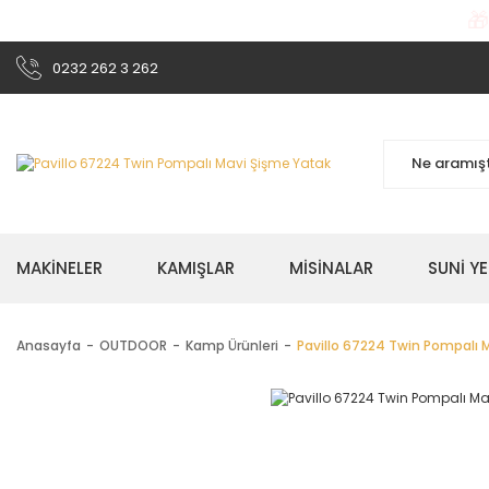

0232 262 3 262
MAKİNELER
KAMIŞLAR
MİSİNALAR
SUNİ Y
Anasayfa
OUTDOOR
Kamp Ürünleri
Pavillo 67224 Twin Pompalı 