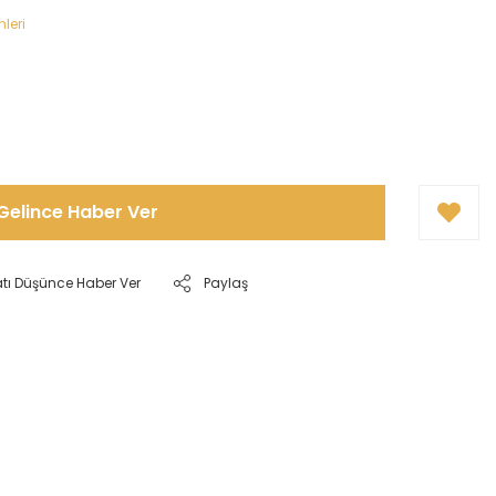
leri
Gelince Haber Ver
atı Düşünce Haber Ver
Paylaş