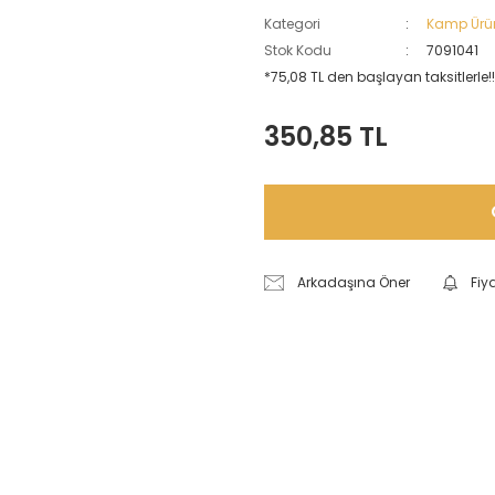
Kategori
Kamp Ürün
Stok Kodu
7091041
*75,08 TL den başlayan taksitlerle!!
350,85 TL
Arkadaşına Öner
Fiy