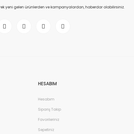
ek yeni gelen ürünlerden ve kampanyalardan, haberdar olabilirsiniz.
HESABIM
Hesabım
Sipariş Takip
Favorileriniz
Sepetiniz