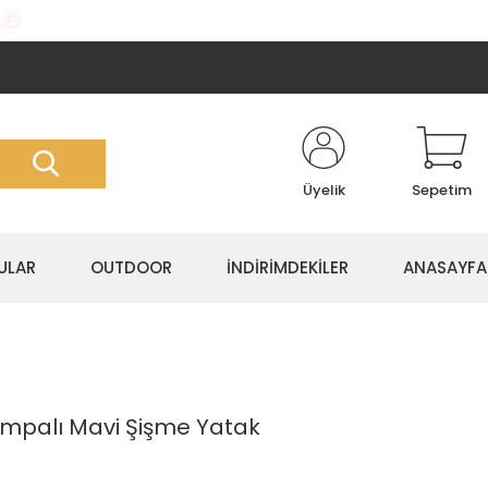
🎁
Üyelik
Sepetim
ULAR
OUTDOOR
İNDİRİMDEKİLER
ANASAYFA
ompalı Mavi Şişme Yatak