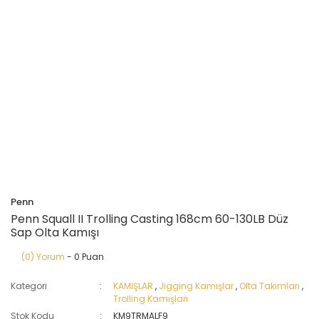
Penn
Penn Squall II Trolling Casting 168cm 60-130LB Düz
Sap Olta Kamışı
(0) Yorum
- 0 Puan
Kategori
KAMIŞLAR
,
Jigging Kamışlar
,
Olta Takımları
,
Trolling Kamışları
Stok Kodu
KM9TRMALF9