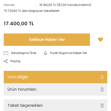
Havale
16.182,00 TL (%7,00 havale indirimi)
*3.723,60 TL den başlayan taksitlerle!!
17.400,00 TL
Gelince Haber Ver
Arkadaşına Öner
Fiyatı Düşünce Haber Ver
Paylaş
Ürün Bilgisi
Ürün Yorumları
Taksit Seçenekleri