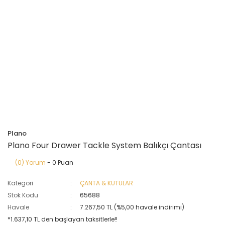
Plano
Plano Four Drawer Tackle System Balıkçı Çantası
(0) Yorum
- 0 Puan
Kategori
ÇANTA & KUTULAR
Stok Kodu
65688
Havale
7.267,50 TL (%5,00 havale indirimi)
*1.637,10 TL den başlayan taksitlerle!!