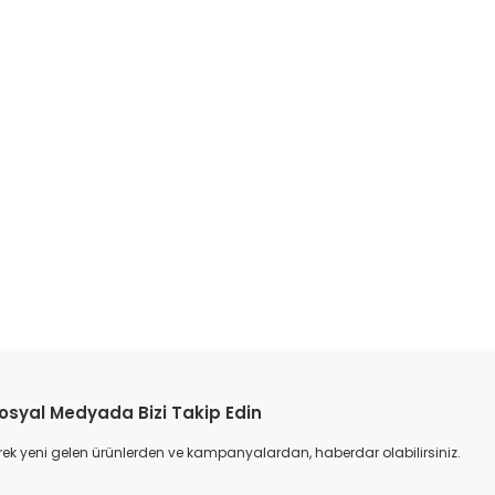
etebilirsiniz.
osyal Medyada Bizi Takip Edin
ek yeni gelen ürünlerden ve kampanyalardan, haberdar olabilirsiniz.