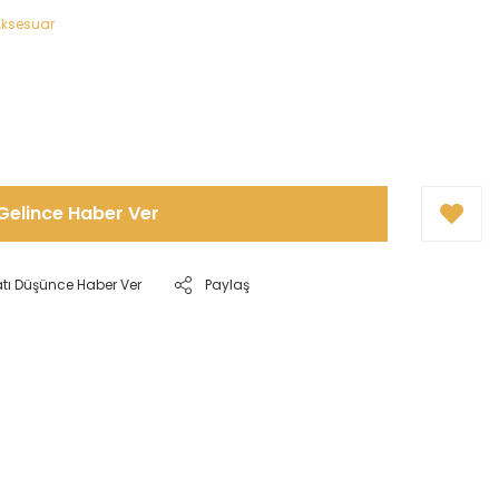
 Aksesuar
2
Gelince Haber Ver
atı Düşünce Haber Ver
Paylaş