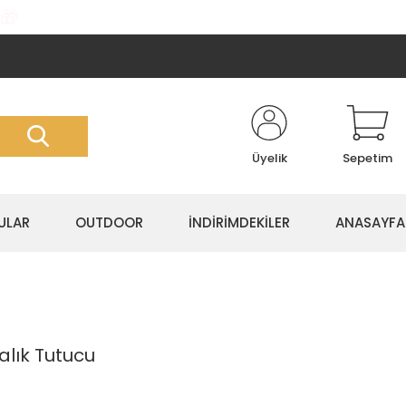
🎁
Üyelik
Sepetim
ULAR
OUTDOOR
İNDİRİMDEKİLER
ANASAYFA
lık Tutucu