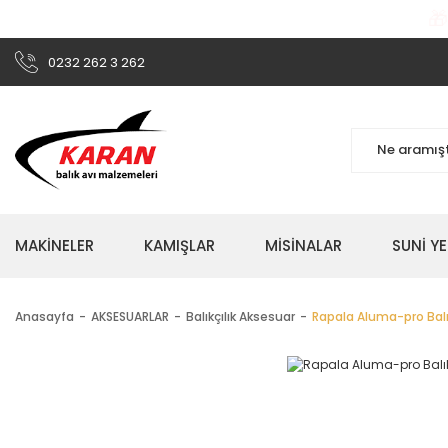

0232 262 3 262
MAKİNELER
KAMIŞLAR
MİSİNALAR
SUNİ Y
Anasayfa
AKSESUARLAR
Balıkçılık Aksesuar
Rapala Aluma-pro Bal