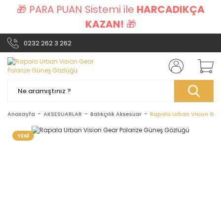
🎁 PARA PUAN Sistemi ile
HARCADIKÇA
KAZAN!
🎁
0232 262 3 262
Anasayfa
AKSESUARLAR
Balıkçılık Aksesuar
Rapala Urban Vision Gea
YENİ