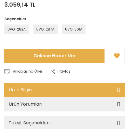
3.059,14 TL
Seçenekler
UVG-282A
UVG-287A
UVG-301A
Gelince Haber Ver
Arkadaşına Öner
Paylaş
Ürün Bilgisi
Ürün Yorumları
Taksit Seçenekleri