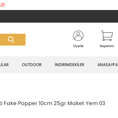
🎁
Üyelik
Sepetim
ULAR
OUTDOOR
İNDİRİMDEKİLER
ANASAYFA
ti Fake Popper 10cm 25gr Maket Yem 03