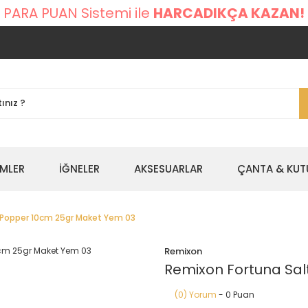
 PARA PUAN Sistemi ile
HARCADIKÇA KAZAN!
EMLER
İĞNELER
AKSESUARLAR
ÇANTA & KUT
e Popper 10cm 25gr Maket Yem 03
Remixon
Remixon Fortuna Sal
(0) Yorum
- 0 Puan