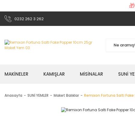

0232 262 3 262
MAKİNELER
KAMIŞLAR
MİSİNALAR
SUNİ Y
Anasayfa
SUNİ YEMLER
Maket Balıklar
Remixon Fortuna Salti Fak