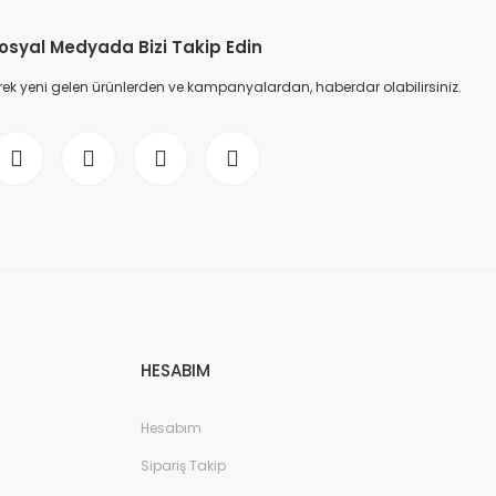
osyal Medyada Bizi Takip Edin
ek yeni gelen ürünlerden ve kampanyalardan, haberdar olabilirsiniz.
HESABIM
Hesabım
Sipariş Takip