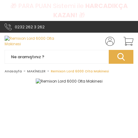
🎁 PARA PUAN Sistemi ile
HARCADIKÇA
KAZAN!
🎁
0232 262 3 262
Anasayfa
MAKİNELER
Remixon Lord 6000 Olta Makinesi