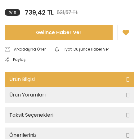
739,42 TL
821,57 TL
%10
Gelince Haber Ver
Arkadaşına Öner
Fiyatı Düşünce Haber Ver
Paylaş
Ürün Bilgisi
Ürün Yorumları
Taksit Seçenekleri
Önerileriniz