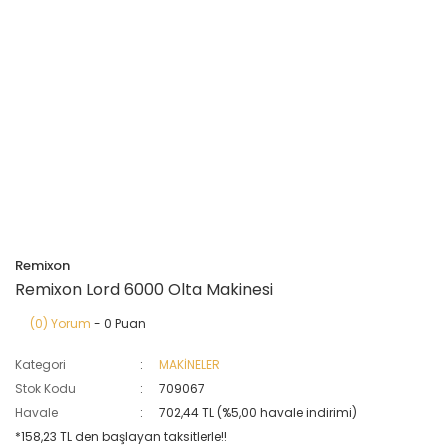
Remixon
Remixon Lord 6000 Olta Makinesi
(0) Yorum
- 0 Puan
Kategori
MAKİNELER
Stok Kodu
709067
Havale
702,44 TL (%5,00 havale indirimi)
*158,23 TL den başlayan taksitlerle!!