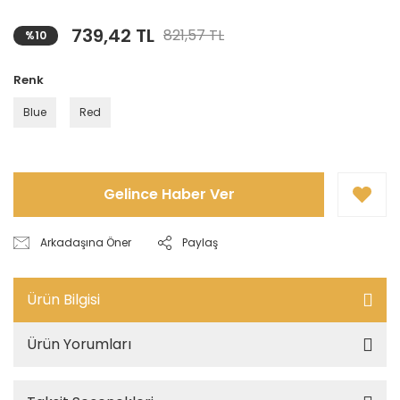
739,42 TL
821,57 TL
%10
Renk
Blue
Red
Gelince Haber Ver
Arkadaşına Öner
Paylaş
Ürün Bilgisi
Ürün Yorumları