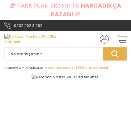
🎁 PARA PUAN Sistemi ile
HARCADIKÇA
KAZAN!
🎁
0232 262 3 262
Anasayfa
MAKİNELER
Remixon Master 6000 Olta Makinesi