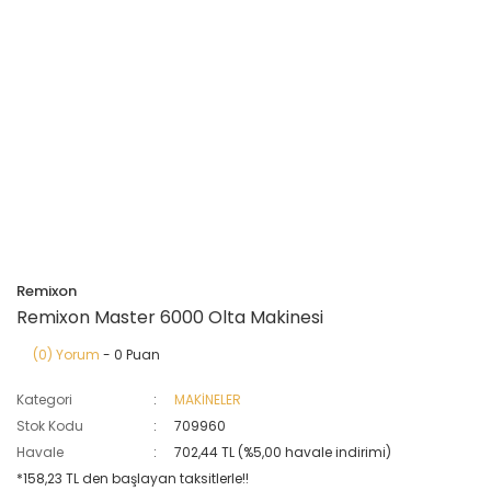
Remixon
Remixon Master 6000 Olta Makinesi
(0) Yorum
- 0 Puan
Kategori
MAKİNELER
Stok Kodu
709960
Havale
702,44 TL (%5,00 havale indirimi)
*158,23 TL den başlayan taksitlerle!!