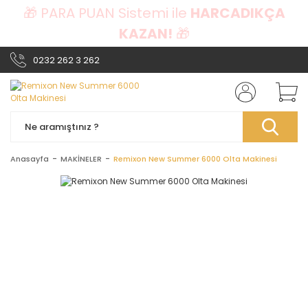
🎁 PARA PUAN Sistemi ile
HARCADIKÇA
KAZAN!
🎁
0232 262 3 262
Anasayfa
MAKİNELER
Remixon New Summer 6000 Olta Makinesi