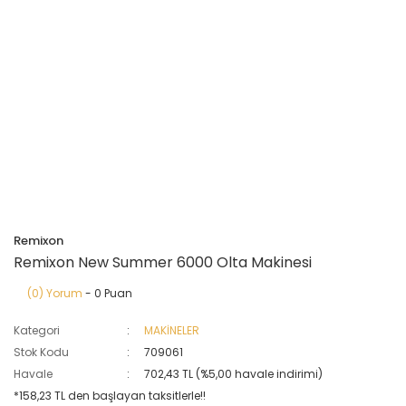
Remixon
Remixon New Summer 6000 Olta Makinesi
(0) Yorum
- 0 Puan
Kategori
MAKİNELER
Stok Kodu
709061
Havale
702,43 TL (%5,00 havale indirimi)
*158,23 TL den başlayan taksitlerle!!