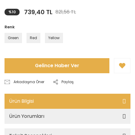
739,40 TL
821,56 TL
%10
Renk
Green
Red
Yellow
Gelince Haber Ver
Arkadaşına Öner
Paylaş
Ürün Bilgisi
Ürün Yorumları