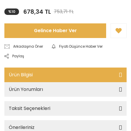
678,34 TL
753,71 TL
%10
Gelince Haber Ver
Arkadaşına Öner
Fiyatı Düşünce Haber Ver
Paylaş
Ürün Bilgisi
Ürün Yorumları
Taksit Seçenekleri
Önerileriniz