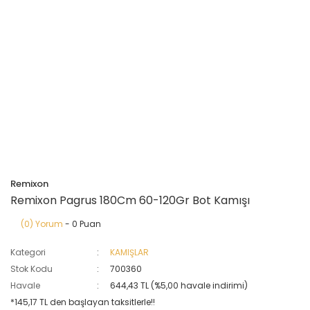
Remixon
Remixon Pagrus 180Cm 60-120Gr Bot Kamışı
(0) Yorum
- 0 Puan
Kategori
KAMIŞLAR
Stok Kodu
700360
Havale
644,43 TL (%5,00 havale indirimi)
*145,17 TL den başlayan taksitlerle!!